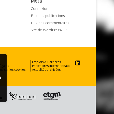
Méta
Connexion
Flux des publications
Flux des commentaires
Site de WordPress-FR
Emplois & Carrières
r
égales
Partenaires internationaux
ns sur les cookies
Actualités archivées
s
.