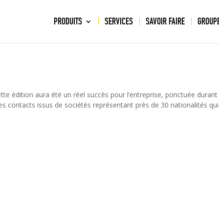
PRODUITS
SERVICES
SAVOIR FAIRE
GROUP
dition aura été un réel succès pour l’entreprise, ponctuée durant
Des contacts issus de sociétés représentant près de 30 nationalités qui