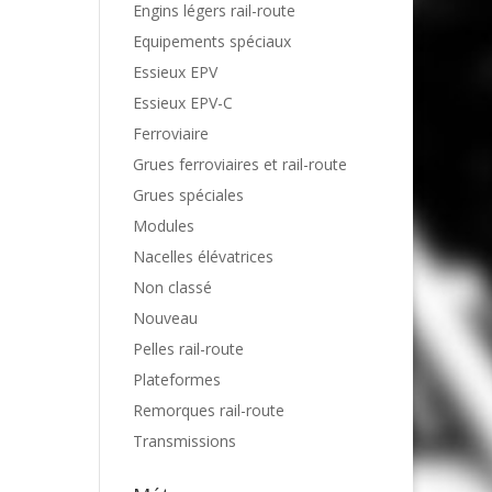
Engins légers rail-route
Equipements spéciaux
Essieux EPV
Essieux EPV-C
Ferroviaire
Grues ferroviaires et rail-route
Grues spéciales
Modules
Nacelles élévatrices
Non classé
Nouveau
Pelles rail-route
Plateformes
Remorques rail-route
Transmissions