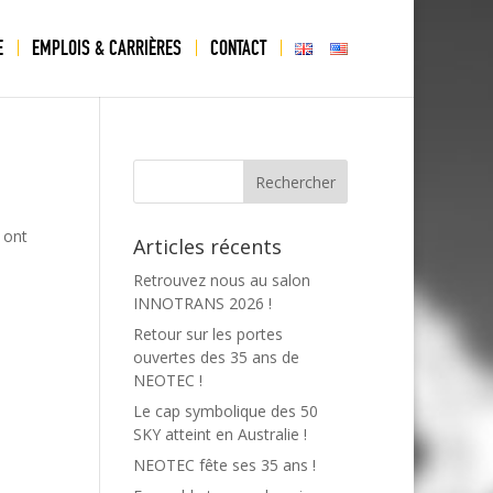
E
EMPLOIS & CARRIÈRES
CONTACT
USA
 ont
Articles récents
Retrouvez nous au salon
INNOTRANS 2026 !
Retour sur les portes
ouvertes des 35 ans de
NEOTEC !
Le cap symbolique des 50
SKY atteint en Australie !
NEOTEC fête ses 35 ans !